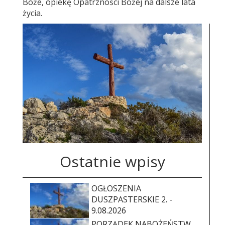
Boże, opiekę Opatrzności Bożej na dalsze lata
życia.
Ostatnie wpisy
OGŁOSZENIA
DUSZPASTERSKIE 2. -
9.08.2026
PORZĄDEK NABOŻEŃSTW