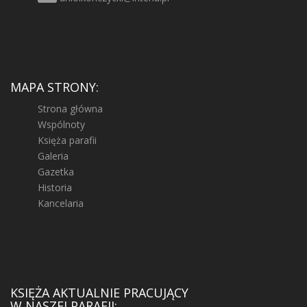
MAPA STRONY:
Strona główna
Wspólnoty
Księża parafii
Galeria
Gazetka
Historia
Kancelaria
KSIĘŻA AKTUALNIE PRACUJĄCY
W NASZEJ PARAFII: