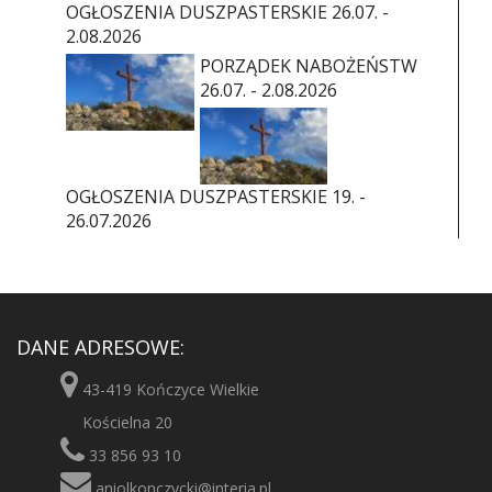
OGŁOSZENIA DUSZPASTERSKIE 26.07. -
2.08.2026
PORZĄDEK NABOŻEŃSTW
26.07. - 2.08.2026
OGŁOSZENIA DUSZPASTERSKIE 19. -
26.07.2026
DANE ADRESOWE:
43-419 Kończyce Wielkie
Kościelna 20
33 856 93 10
aniolkonczycki@interia.pl