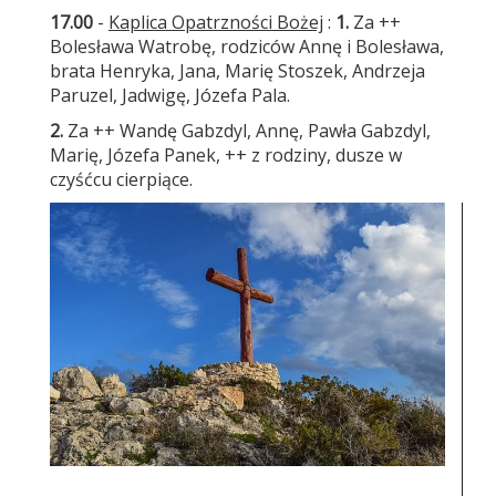
17.00
-
Kaplica Opatrzności Bożej
:
1.
Za ++
Bolesława Watrobę, rodziców Annę i Bolesława,
brata Henryka, Jana, Marię Stoszek, Andrzeja
Paruzel, Jadwigę, Józefa Pala.
2.
Za ++ Wandę Gabzdyl, Annę, Pawła Gabzdyl,
Marię, Józefa Panek, ++ z rodziny, dusze w
czyśćcu cierpiące.