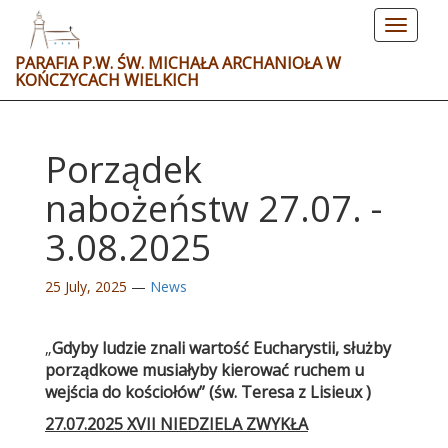
Toggle
navigat
PARAFIA P.W. ŚW. MICHAŁA ARCHANIOŁA W
KOŃCZYCACH WIELKICH
Porządek
nabożeństw 27.07. -
3.08.2025
25 July, 2025
—
News
„
Gdyby ludzie znali wartość Eucharystii, służby
porządkowe musiałyby kierować ruchem u
wejścia do kościołów”
(
św. Teresa z Lisieux )
27.07.2025 XVII NIEDZIELA ZWYKŁA