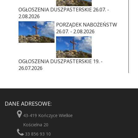
OGŁOSZENIA DUSZPASTERSKIE 26.07. -
2.08.2026
PORZĄDEK NABOŻEŃSTW
26.07. - 2.08.2026
OGŁOSZENIA DUSZPASTERSKIE 19. -
26.07.2026
DANE ADRESOWE:
43-419 Kończyce Wielkie
Kościelna 20
33 856 93 10