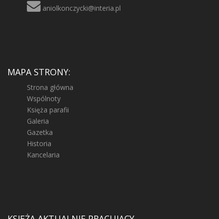
aniolkonczycki@interia.pl
MAPA STRONY:
Strona główna
Wspólnoty
Księża parafii
Galeria
Gazetka
Historia
Kancelaria
KSIĘŻA AKTUALNIE PRACUJĄCY