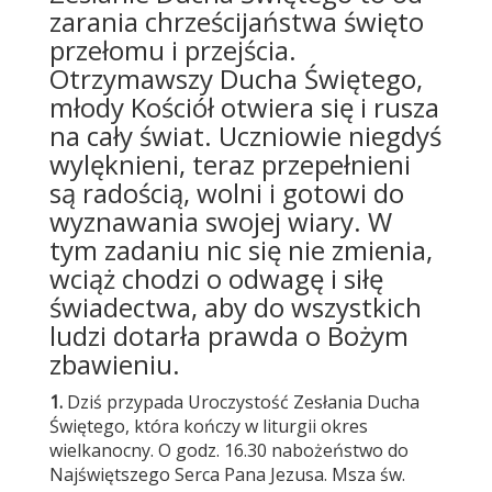
zarania chrześcijaństwa święto
przełomu i przejścia.
Otrzymawszy Ducha Świętego,
młody Kościół otwiera się i rusza
na cały świat. Uczniowie niegdyś
wylęknieni, teraz przepełnieni
są radością, wolni i gotowi do
wyznawania swojej wiary. W
tym zadaniu nic się nie zmienia,
wciąż chodzi o odwagę i siłę
świadectwa, aby do wszystkich
ludzi dotarła prawda o Bożym
zbawieniu.
1.
Dziś przypada Uroczystość Zesłania Ducha
Świętego, która kończy w liturgii okres
wielkanocny. O godz. 16.30 nabożeństwo do
Najświętszego Serca Pana Jezusa. Msza św.