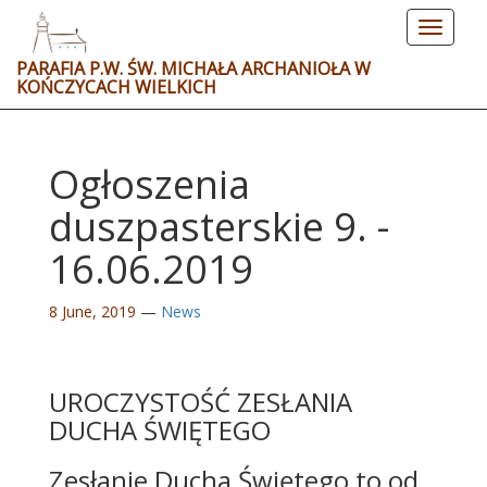
Toggle
navigat
PARAFIA P.W. ŚW. MICHAŁA ARCHANIOŁA W
KOŃCZYCACH WIELKICH
Ogłoszenia
duszpasterskie 9. -
16.06.2019
8 June, 2019
—
News
UROCZYSTOŚĆ ZESŁANIA
DUCHA ŚWIĘTEGO
Zesłanie Ducha Świętego to od