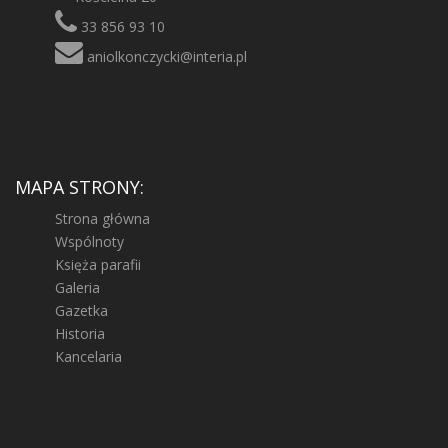
33 856 93 10
aniolkonczycki@interia.pl
MAPA STRONY:
Strona główna
Wspólnoty
Księża parafii
Galeria
Gazetka
Historia
Kancelaria