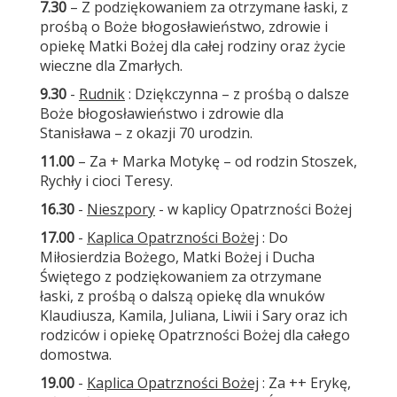
7.30
– Z podziękowaniem za otrzymane łaski, z
prośbą o Boże błogosławieństwo, zdrowie i
opiekę Matki Bożej dla całej rodziny oraz życie
wieczne dla Zmarłych.
9.30
-
Rudnik
: Dziękczynna – z prośbą o dalsze
Boże błogosławieństwo i zdrowie dla
Stanisława – z okazji 70 urodzin.
11.00
– Za + Marka Motykę – od rodzin Stoszek,
Rychły i cioci Teresy.
16.30
-
Nieszpory
- w kaplicy Opatrzności Bożej
17.00
-
Kaplica Opatrzności Bożej
: Do
Miłosierdzia Bożego, Matki Bożej i Ducha
Świętego z podziękowaniem za otrzymane
łaski, z prośbą o dalszą opiekę dla wnuków
Klaudiusza, Kamila, Juliana, Liwii i Sary oraz ich
rodziców i opiekę Opatrzności Bożej dla całego
domostwa.
19.00
-
Kaplica Opatrzności Bożej
: Za ++ Erykę,