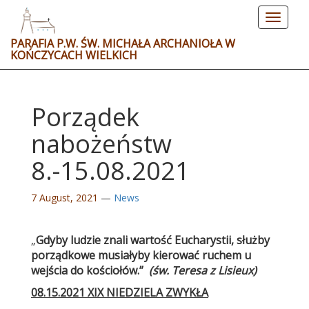
Toggle
navigat
PARAFIA P.W. ŚW. MICHAŁA ARCHANIOŁA W
KOŃCZYCACH WIELKICH
Porządek
nabożeństw
8.-15.08.2021
7 August, 2021
—
News
„
Gdyby ludzie znali wartość Eucharystii, służby
porządkowe musiałyby kierować ruchem u
wejścia do kościołów.”
(św. Teresa z Lisieux)
08.15.2021 XIX NIEDZIELA ZWYKŁA