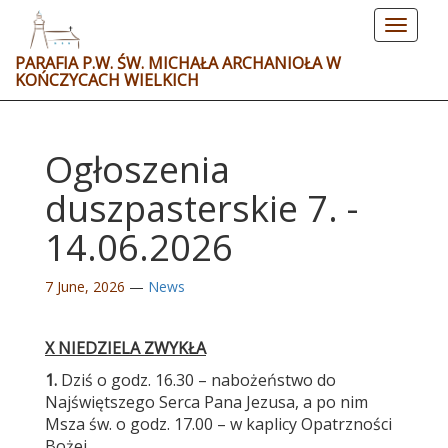
Toggle
navigat
PARAFIA P.W. ŚW. MICHAŁA ARCHANIOŁA W
KOŃCZYCACH WIELKICH
Ogłoszenia
duszpasterskie 7. -
14.06.2026
7 June, 2026
—
News
X NIEDZIELA ZWYKŁA
1.
Dziś o godz. 16.30 – nabożeństwo do
Najświętszego Serca Pana Jezusa, a po nim
Msza św. o godz. 17.00 – w kaplicy Opatrzności
Bożej.