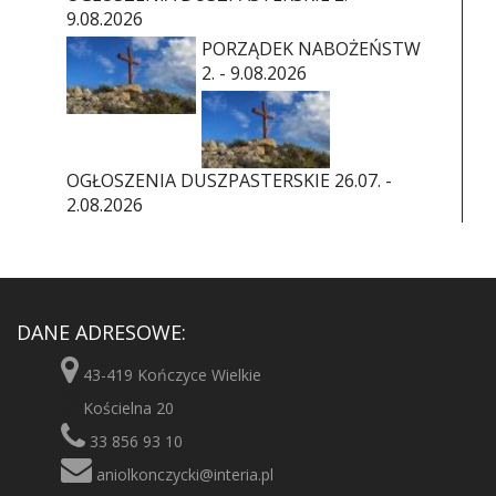
9.08.2026
PORZĄDEK NABOŻEŃSTW
2. - 9.08.2026
OGŁOSZENIA DUSZPASTERSKIE 26.07. -
2.08.2026
DANE ADRESOWE:
43-419 Kończyce Wielkie
Kościelna 20
33 856 93 10
aniolkonczycki@interia.pl