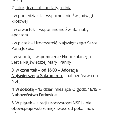
2.
Liturgiczne obchody tygodnia
:
- w poniedziałek – wspomnienie Św. Jadwigi,
królowej
- w czwartek – wspomnienie Św. Barnaby,
apostoła
- w piątek – Uroczystość Najświętszego Serca
Pana Jezusa
- w sobotę – wspomnienie Niepokalanego
Serca Najświętszej Maryi Panny
3.
W
czwartek – od 16.00 – Adoracja
Najświętszego Sakramentu
i nabożeństwo do
NSPJ
4.
W sobotę – 13 dzień miesiąca. O godz. 16.15 –
Nabożeństwo Fatimskie
.
5.
W piątek – z racji uroczystości NSPJ - nie
obowiązuje wstrzemięźliwość od pokarmów