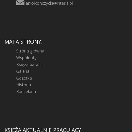
aniolkonczycki@interia.pl
MAPA STRONY:
Strona główna
Wspólnoty
Księża parafii
Galeria
Gazetka
Historia
Kancelaria
KSIĘŻA AKTUALNIE PRACUJĄCY