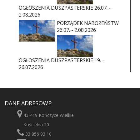
OGŁOSZENIA DUSZPASTERSKIE 26.07. -
2.08.2026
PORZĄDEK NABOŻEŃSTW
26.07. - 2.08.2026
OGŁOSZENIA DUSZPASTERSKIE 19. -
26.07.2026
DANE ADRESOWE:
43-419 Kończyce Wielkie
Kościelna 20
33 856 93 10