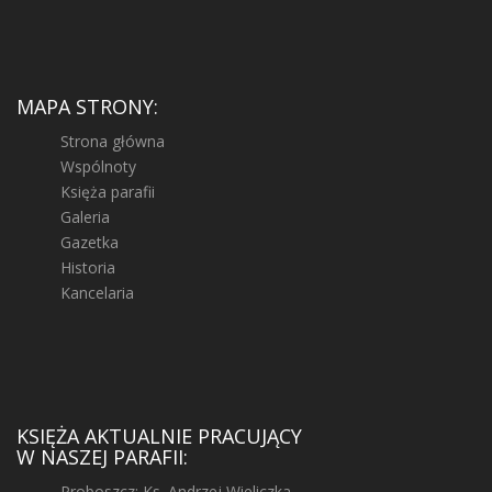
MAPA STRONY:
Strona główna
Wspólnoty
Księża parafii
Galeria
Gazetka
Historia
Kancelaria
KSIĘŻA AKTUALNIE PRACUJĄCY
W NASZEJ PARAFII:
Proboszcz: Ks. Andrzej Wieliczka