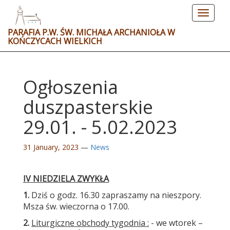
Toggle
navigat
PARAFIA P.W. ŚW. MICHAŁA ARCHANIOŁA W
KOŃCZYCACH WIELKICH
Ogłoszenia
duszpasterskie
29.01. - 5.02.2023
31 January, 2023
—
News
IV NIEDZIELA ZWYKŁA
1.
Dziś o godz. 16.30 zapraszamy na nieszpory.
Msza św. wieczorna o 17.00.
2.
Liturgiczne obchody tygodnia :
- we wtorek –