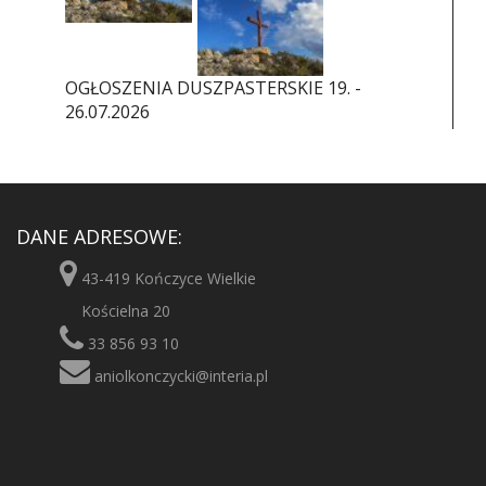
OGŁOSZENIA DUSZPASTERSKIE 19. -
26.07.2026
DANE ADRESOWE:
43-419 Kończyce Wielkie
Kościelna 20
33 856 93 10
aniolkonczycki@interia.pl