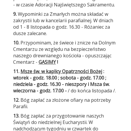
- w czasie Adoracji Najświętszego Sakramentu.
9.
Wypominki za Zmarłych można składać w
zakrystii lub w kancelarii parafialnej. W dniach
od 1 - 8 listopada o godz. 16.30 - Różaniec za
dusze zalecane.
10.
Przypominam, że świece i znicze na Dolnym
Cmentarzu ze względu na bezpieczeństwo
naszego drewnianego kościoła - opuszczając
Cmentarz -
GASIMY
!
11.
Msze św. w kaplicy Opatrzności Bożej
:
wtorek - godz. 18.00 ; sobota - godz. 17.00 ;
niedziela - godz. 16.30 - nieszpory i Msza św.
wieczorna - godz. 17.00 -
/ do końca listopada /.
12.
Bóg zapłać za złożone ofiary na potrzeby
Parafii.
13.
Bóg zapłać za przygotowanie naszych
Świątyń do niedzielnej Eucharystii. W
nadchodzącym tygodniu w czwartek do