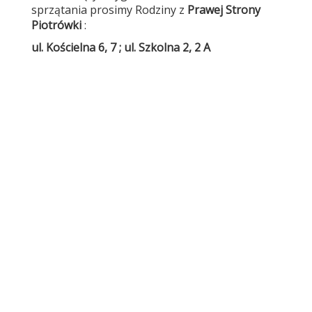
sprzątania prosimy Rodziny z
Prawej Strony
Piotrówki
:
ul. Kościelna 6, 7 ; ul. Szkolna 2, 2 A