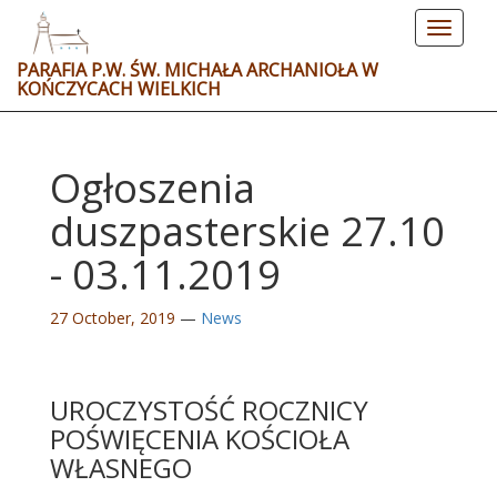
Toggle
navigat
PARAFIA P.W. ŚW. MICHAŁA ARCHANIOŁA W
KOŃCZYCACH WIELKICH
Ogłoszenia
duszpasterskie 27.10
- 03.11.2019
27 October, 2019
—
News
UROCZYSTOŚĆ ROCZNICY
POŚWIĘCENIA KOŚCIOŁA
WŁASNEGO