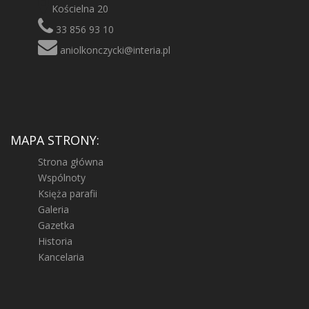
Kościelna 20
33 856 93 10
aniolkonczycki@interia.pl
MAPA STRONY:
Strona główna
Wspólnoty
Księża parafii
Galeria
Gazetka
Historia
Kancelaria