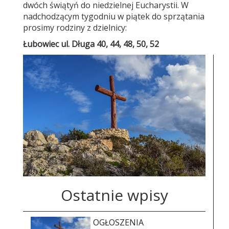
dwóch świątyń do niedzielnej Eucharystii. W
nadchodzącym tygodniu w piątek do sprzątania
prosimy rodziny z dzielnicy:
Łubowiec
ul. Długa 40, 44, 48, 50, 52
Ostatnie wpisy
OGŁOSZENIA