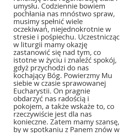
umysłu. Codziennie bowiem
pochłania nas mnóstwo spraw,
musimy spełnić wiele
oczekiwań, niejednokrotnie w
stresie i pośpiechu. Uczestnicząc
w liturgii mamy okazję
zastanowić się nad tym, co
istotne w życiu i znaleźć spokój,
gdyż przychodzi do nas
kochający Bóg. Powierzmy Mu
siebie w czasie sprawowanej
Eucharystii. On pragnie
obdarzyć nas radością i
pokojem, a także wskaże to, co
rzeczywiście jest dla nas
konieczne. Zatem mamy szansę,
by w spotkaniu z Panem znów w