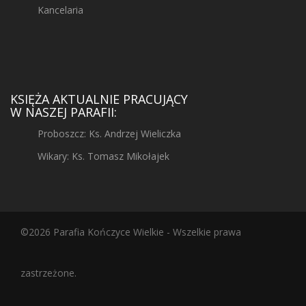
Kancelaria
KSIĘŻA AKTUALNIE PRACUJĄCY
W NASZEJ PARAFII:
Proboszcz: Ks. Andrzej Wieliczka
Wikary: Ks. Tomasz Mikołajek
©2026 Parafia Kończyce Wielkie - Wszelkie prawa
zastrzeżone.