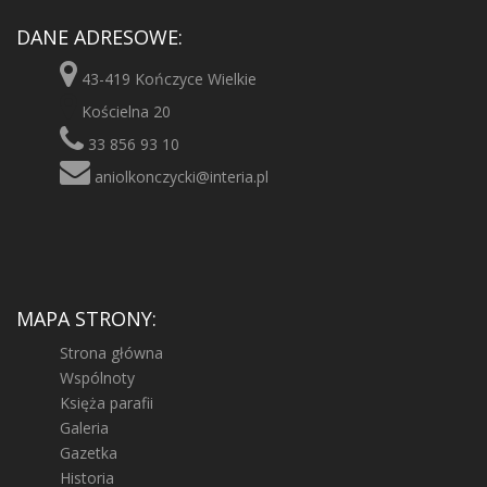
DANE ADRESOWE:
43-419 Kończyce Wielkie
Kościelna 20
33 856 93 10
aniolkonczycki@interia.pl
MAPA STRONY:
Strona główna
Wspólnoty
Księża parafii
Galeria
Gazetka
Historia