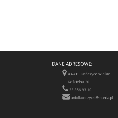
DANE ADRESOWE:
43-419 Kończyce Wielkie
Kościelna 20
33 856 93 10
aniolkonczycki@interia.pl