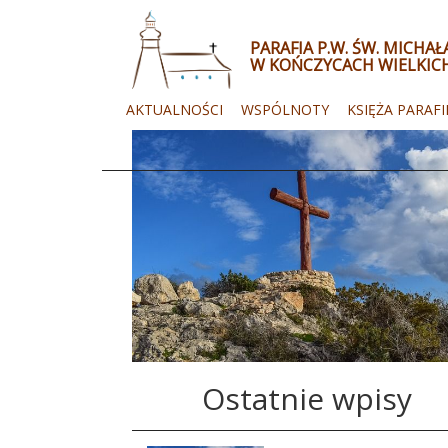
PARAFIA P.W. ŚW. MICHA
W KOŃCZYCACH WIELKIC
AKTUALNOŚCI
WSPÓLNOTY
KSIĘŻA PARAFI
Ostatnie wpisy