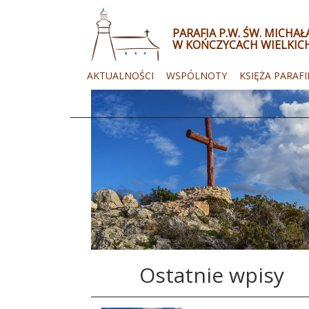
PARAFIA P.W. ŚW. MICHA
W KOŃCZYCACH WIELKIC
AKTUALNOŚCI
WSPÓLNOTY
KSIĘŻA PARAFI
Ostatnie wpisy