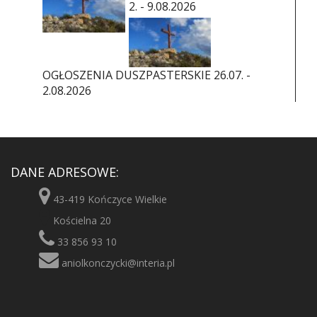
2. - 9.08.2026
OGŁOSZENIA DUSZPASTERSKIE 26.07. -
2.08.2026
DANE ADRESOWE:
43-419 Kończyce Wielkie
Kościelna 20
33 856 93 10
aniolkonczycki@interia.pl