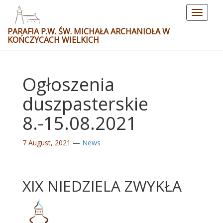
Toggle
navigat
PARAFIA P.W. ŚW. MICHAŁA ARCHANIOŁA W
KOŃCZYCACH WIELKICH
Ogłoszenia
duszpasterskie
8.-15.08.2021
7 August, 2021
—
News
XIX NIEDZIELA ZWYKŁA