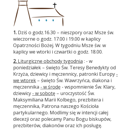
1.
Dziś o godz.16.30 – nieszpory oraz Msze św.
wieczorne o godz. 17.00 i 19.00 w kaplicy
Opatrzności Bożej. W tygodniu Msze św. w
kaplicy we wtorki i czwartki o godz. 18.00.
2.
Liturgiczne obchody tygodnia
: - w
poniedziałek – święto Św. Teresy Benedykty od
Krzyża, dziewicy i męczennicy, patronki Europy
-
we wtorek
– święto Św. Wawrzyńca, diakona i
męczennika
- w środę
- wspomnienie Św. Klary,
dziewicy
- w sobotę
– uroczystość Św.
Maksymiliana Marii Kolbego, prezbitera i
męczennika, Patrona naszego Kościoła
partykularnego. Modlimy się w intencji całej
diecezji oraz polecamy Panu Bogu biskupów,
prezbiterów, diakonów oraz ich posługę.