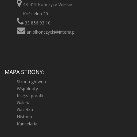
43-419 Kończyce Wielkie
Kościelna 20
33 856 93 10
aniolkonczycki@interia.pl
MAPA STRONY:
Strona główna
Wspólnoty
Księża parafii
Galeria
Gazetka
Historia
Kancelaria