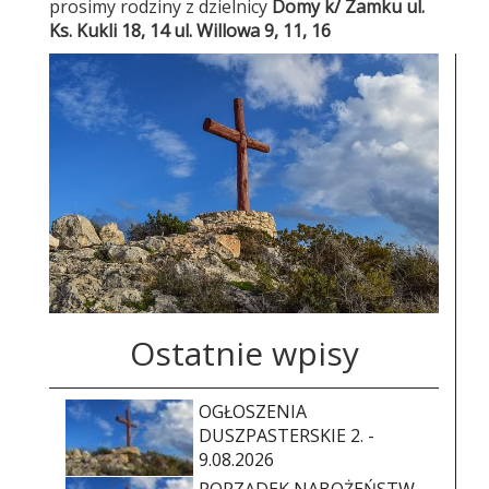
prosimy rodziny z dzielnicy
Domy k/ Zamku ul.
Ks. Kukli 18, 14
ul. Willowa 9, 11, 16
Ostatnie wpisy
OGŁOSZENIA
DUSZPASTERSKIE 2. -
9.08.2026
PORZĄDEK NABOŻEŃSTW