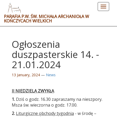
Toggle
navigat
PARAFIA P.W. ŚW. MICHAŁA ARCHANIOŁA W
KOŃCZYCACH WIELKICH
Ogłoszenia
duszpasterskie 14. -
21.01.2024
13 January, 2024
—
News
II NIEDZIELA ZWYKŁA
1.
Dziś o godz. 16.30 zapraszamy na nieszpory.
Msza św. wieczorna o godz. 17.00.
2.
Liturgiczne obchody tygodnia
- w środę –